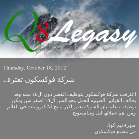
Thursday, October 18, 2012
شركة فوكسكون تعترف
اعترفت شركة فوكسكون بتوظيف القصر دون ال١٤ سنه وهذا
يخالف القوانين الصينيه للعمل وهو السن ال١٦ اصغر سن يمكن
توظيفه ، علما بان الشركه تعتبر اكبر منتج للالكترونيات في العالم
ومن اهم عملائها ابل وسامسونج
صورة تيم كوك
في مصنع فوكسكون