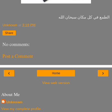
الطمع في كل مكان سبحان الله
Unknown
at
3:19 PM
Share
No comments:
Post a Comment
‹
›
Home
View web version
About Me
Unknown
View my complete profile