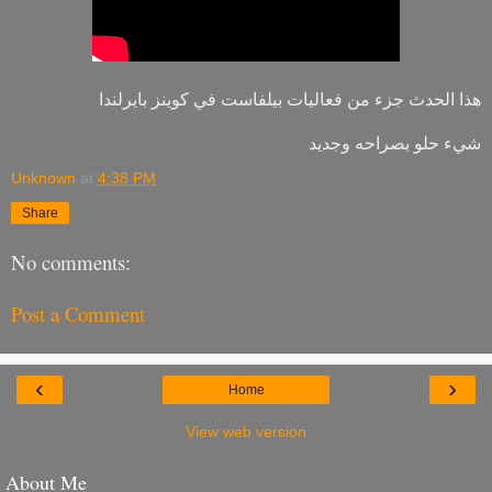
هذا الحدث جزء من فعاليات بيلفاست في كوينز بايرلندا
شيء حلو بصراحه وجديد
Unknown
at
4:38 PM
Share
No comments:
Post a Comment
‹
›
Home
View web version
About Me