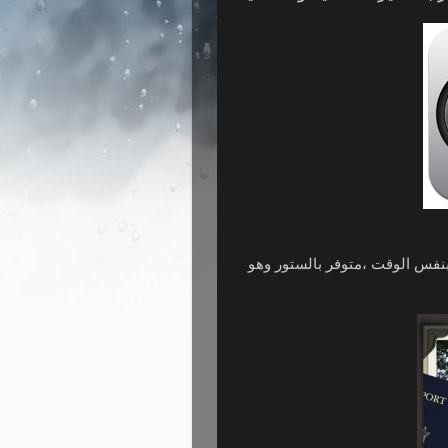
بنفس الوقت ،متوفر بالستور وهو