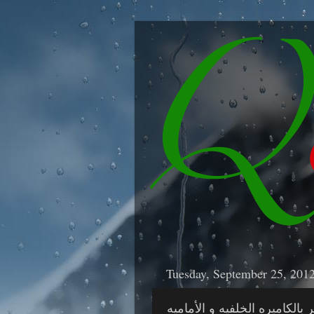
Tuesday, September 25, 201
ر بالكاميره الخلفيه و الأماميه