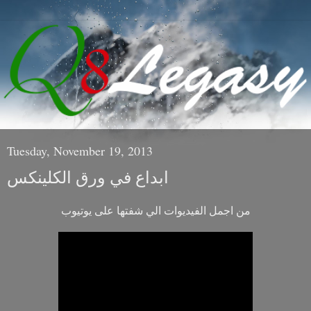
Tuesday, November 19, 2013
ابداع في ورق الكلينكس
من اجمل الفيديوات الي شفتها على يوتيوب