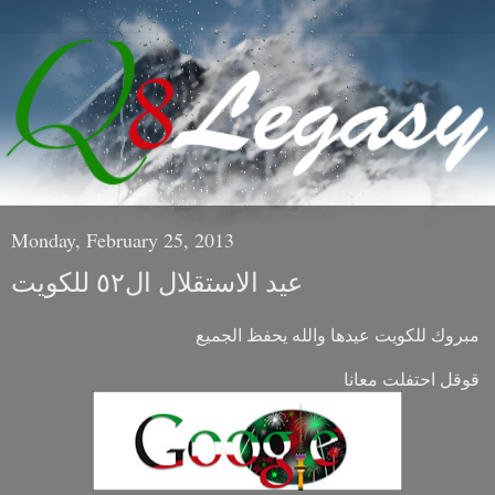
Monday, February 25, 2013
عيد الاستقلال ال٥٢ للكويت
مبروك للكويت عيدها والله يحفظ الجميع
قوقل احتفلت معانا