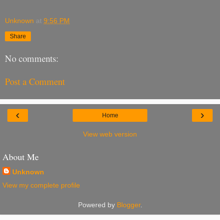
Unknown
at
9:56 PM
Share
No comments:
Post a Comment
‹
›
Home
View web version
About Me
Unknown
View my complete profile
Powered by
Blogger
.