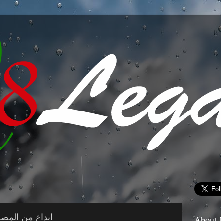
ابداع من المصم
About