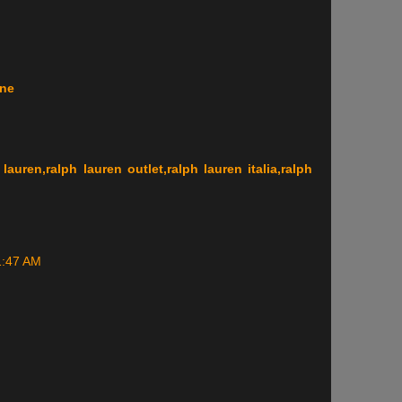
ine
lauren,ralph lauren outlet,ralph lauren italia,ralph
 1:47 AM