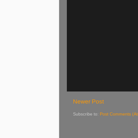
Newer Post
Subscribe to:
Post Comments (A