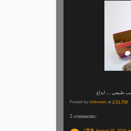
طبيعي .... ابداع
Posted by
Unknown
at
2:51 PM
2 comments:
艾丰
August 25, 2016 a