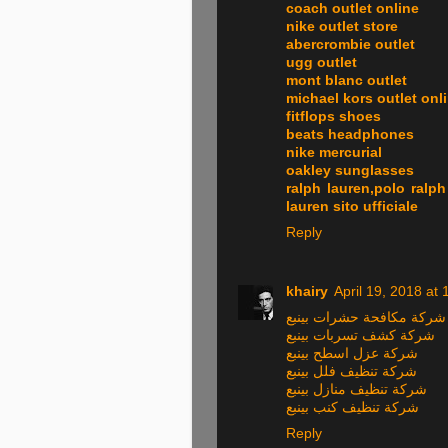
coach outlet online
nike outlet store
abercrombie outlet
ugg outlet
mont blanc outlet
michael kors outlet onl
fitflops shoes
beats headphones
nike mercurial
oakley sunglasses
ralph lauren,polo ralph 
lauren sito ufficiale
Reply
khairy
April 19, 2018 at
شركة مكافحة حشرات بينبع
شركة كشف تسربات بينبع
شركة عزل اسطح بينبع
شركة تنظيف فلل بينبع
شركة تنظيف منازل بينبع
شركة تنظيف كنب بينبع
Reply