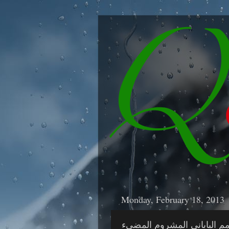
Monday, February 18, 2013
م الياباني المشروم المضيء