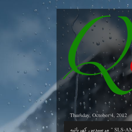
Thursday, October 4, 2012
كهربائيه " SLS-AMG"