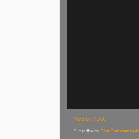
Newer Post
Subscribe to:
Post Comments (A