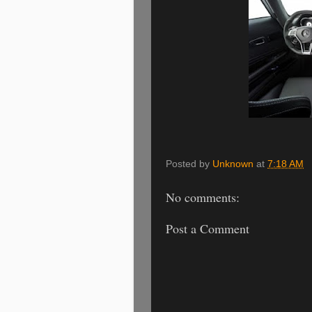
Posted by
Unknown
at
7:18 AM
No comments:
Post a Comment