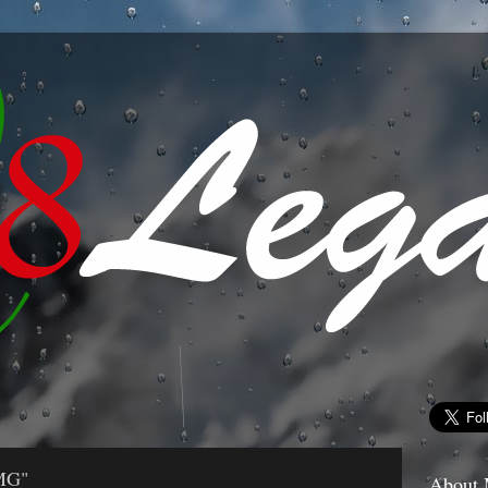
مرسيدس 
About